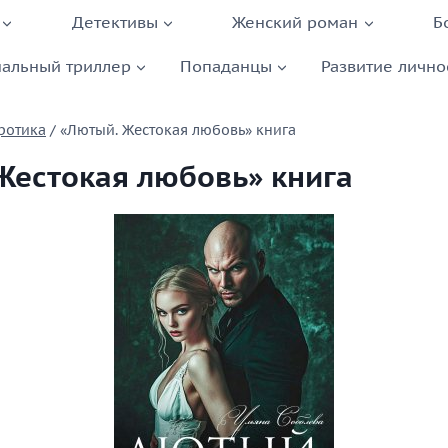
Детективы
Женский роман
Б
альный триллер
Попаданцы
Развитие лично
ротика
/
«Лютый. Жестокая любовь» книга
Жестокая любовь» книга