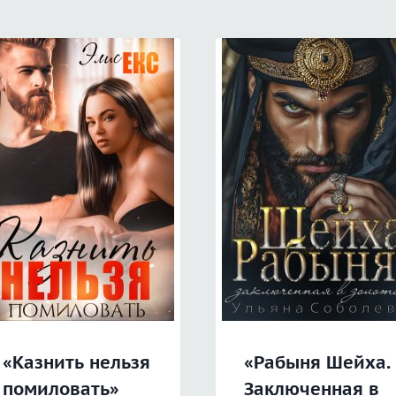
«Казнить нельзя
«Рабыня Шейха.
помиловать»
Заключенная в