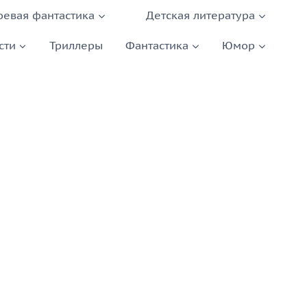
оевая фантастика
Детская литература
сти
Триллеры
Фантастика
Юмор