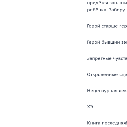
придётся заплати
ребёнка. Заберу 
Герой старше ге
Герой бывший зэ
Запретные чувст
Откровенные сц
Нецензурная лек
ХЭ
Книга последняя!