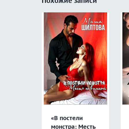
Похожие записи
«В постели
монстра: Месть