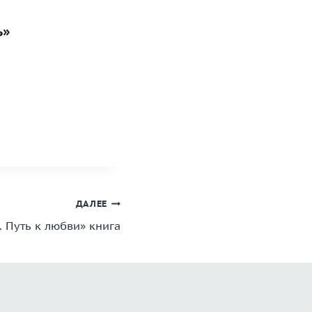
ь»
ДАЛЕЕ
 Путь к любви» книга