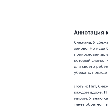
Аннотация 
Снежана: Я сбежа
заново. Но куда 
прикосновения, е
который сломал 
для своего ребён
убежать, прежде
Лютый: Нет, Снеж
каждом вдохе. И 
миром. Я знаю ка
тянет обратно. Т