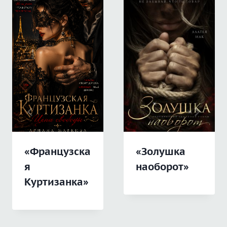
«Французска
«Золушка
я
наоборот»
Куртизанка»