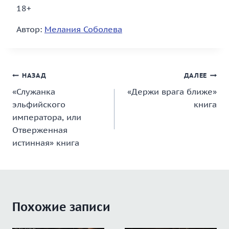
18+
Автор:
Мелания Соболева
Навигация
НАЗАД
ДАЛЕЕ
«Служанка
«Держи врага ближе»
по
эльфийского
книга
записям
императора, или
Отверженная
истинная» книга
Похожие записи