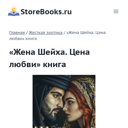
Перейти
StoreBooks.ru
к
содержимому
Главная
/
Жесткая эротика
/
«Жена Шейха. Цена
любви» книга
«Жена Шейха. Цена
любви» книга