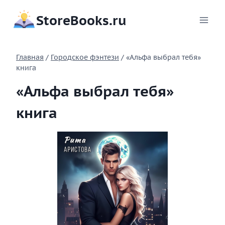
Перейти
StoreBooks.ru
к
содержимому
Главная
/
Городское фэнтези
/
«Альфа выбрал тебя»
книга
«Альфа выбрал тебя»
книга