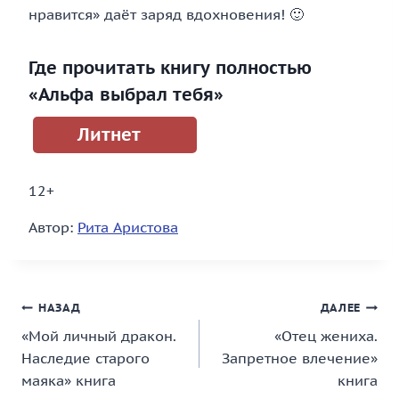
нравится» даёт заряд вдохновения! 🙂
Где прочитать книгу полностью
«Альфа выбрал тебя»
Литнет
12+
Автор:
Рита Аристова
Навигация
НАЗАД
ДАЛЕЕ
«Мой личный дракон.
«Отец жениха.
по
Наследие старого
Запретное влечение»
записям
маяка» книга
книга