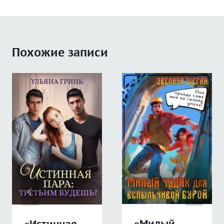
Похожие записи
«Милый
«Истинная