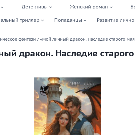
Детективы
Женский роман
Б
альный триллер
Попаданцы
Развитие лично
нческое фэнтези
/
«Мой личный дракон. Наследие старого мая
ный дракон. Наследие старого