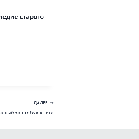
ледие старого
ДАЛЕЕ
а выбрал тебя» книга