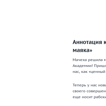
Аннотация к
маяка»
Мачеха решила ме
Академии! Пришло
нас, как «ценный
Теперь у нас нов
своего совершен
еще носит рабск