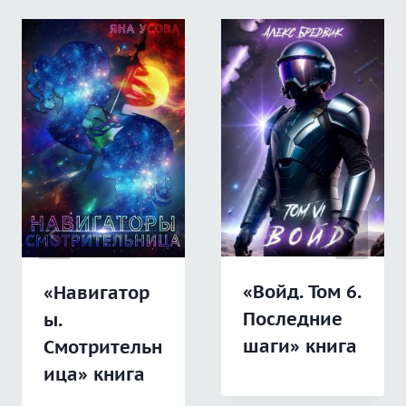
«Войд. Том 6.
«Навигатор
Последние
ы.
шаги» книга
Смотрительн
ица» книга