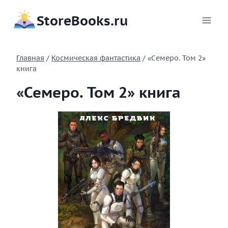
Перейти
StoreBooks.ru
к
содержимому
Главная
/
Космическая фантастика
/
«Семеро. Том 2»
книга
«Семеро. Том 2» книга