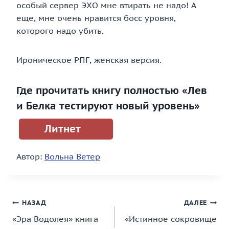
особый сервер ЭХО мне втирать не надо! А
еще, мне очень нравится босс уровня,
которого надо убить.
Ироническое РПГ, женская версия.
Где прочитать книгу полностью «Лев
и Белка тестируют новый уровень»
Литнет
Автор:
Вольна Ветер
Навигация
НАЗАД
ДАЛЕЕ
«Эра Водолея» книга
«Истинное сокровище
по