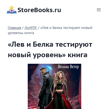
Перейти
StoreBooks.ru
к
содержимому
Главная
/
ЛитРПГ
/
«Лев и Белка тестируют новый
уровень» книга
«Лев и Белка тестируют
новый уровень» книга