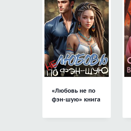
«Любовь не по
фэн-шую» книга