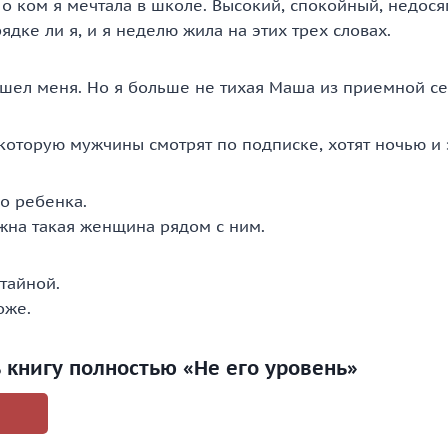
, о ком я мечтала в школе. Высокий, спокойный, недо
рядке ли я, и я неделю жила на этих трех словах.
ашел меня. Но я больше не тихая Маша из приемной се
которую мужчины смотрят по подписке, хотят ночью и
о ребенка.
ужна такая женщина рядом с ним.
 тайной.
оже.
ь книгу полностью «Не его уровень»