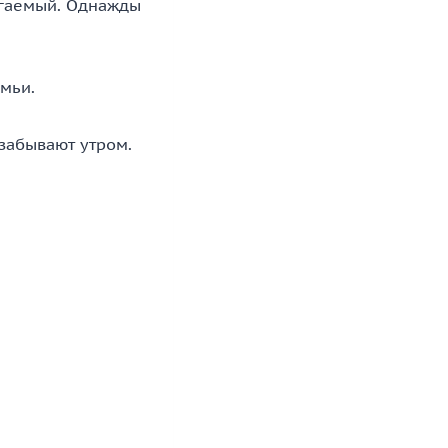
сягаемый. Однажды
мьи.
 забывают утром.