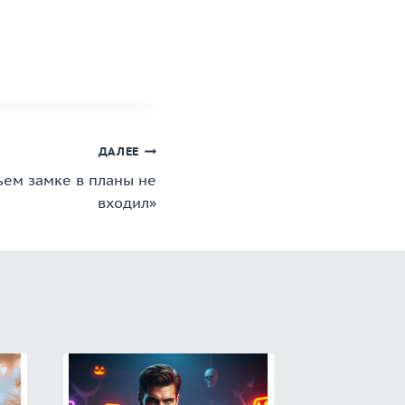
ДАЛЕЕ
ьем замке в планы не
входил»