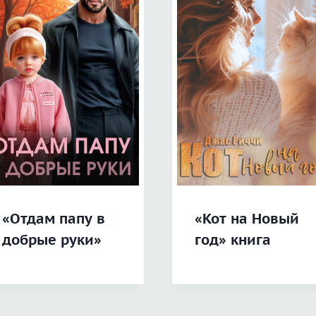
«Отдам папу в
«Кот на Новый
добрые руки»
год» книга