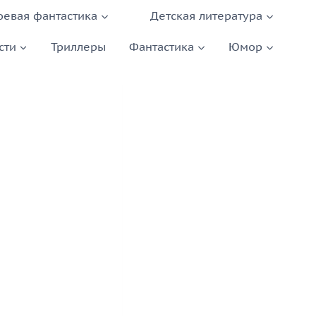
оевая фантастика
Детская литература
сти
Триллеры
Фантастика
Юмор