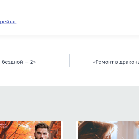
рейтаг
д бездной — 2»
«Ремонт в дракон