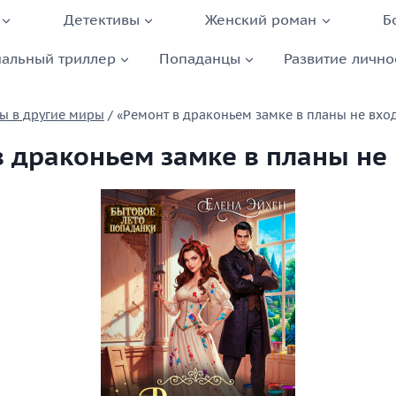
Детективы
Женский роман
Б
альный триллер
Попаданцы
Развитие лично
ы в другие миры
/
«Ремонт в драконьем замке в планы не вхо
в драконьем замке в планы не