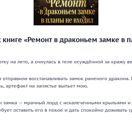
 книге «Ремонт в драконьем замке в 
ботку на лето, а очнулась в теле осуждённой за кражу в
 отправили восстанавливать замок раненого дракона. 
ь, артефакт на запястье выпьет мою.
ин замка — мрачный лорд с искалеченными крыльями и
бует оставить его в покое и дать спокойно доживать с