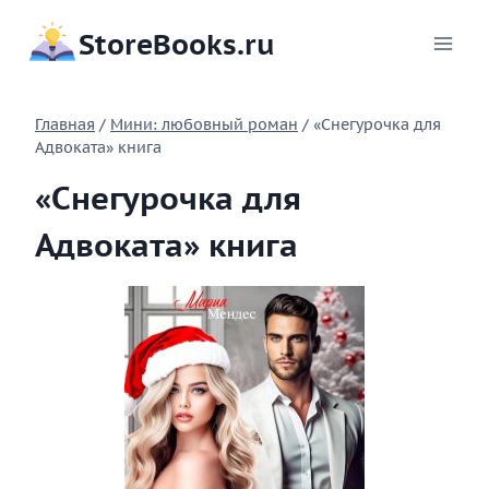
Перейти
StoreBooks.ru
к
содержимому
Главная
/
Мини: любовный роман
/
«Снегурочка для
Адвоката» книга
«Снегурочка для
Адвоката» книга