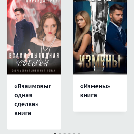
«Взаимовыг
«Измены»
одная
книга
сделка»
книга