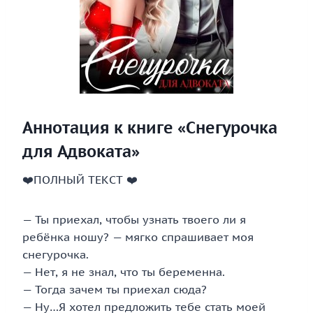
Аннотация к книге «Снегурочка
для Адвоката»
‍❤️‍ПОЛНЫЙ ТЕКСТ ‍❤️‍
— Ты приехал, чтобы узнать твоего ли я
ребёнка ношу? — мягко спрашивает моя
снегурочка.
— Нет, я не знал, что ты беременна.
— Тогда зачем ты приехал сюда?
— Ну…Я хотел предложить тебе стать моей