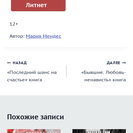
Литнет
12+
Автор:
Мария Мендес
Навигация
НАЗАД
ДАЛЕЕ
«Последний шанс на
«Бывшие. Любовь-
по
счастье» книга
ненависть» книга
записям
Похожие записи