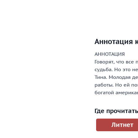
Аннотация к
АННОТАЦИЯ
Говорят, что все
судьба. Но это н
Тина. Молодая де
работы. Но ей п
богатой американ
Где прочитат
Литнет