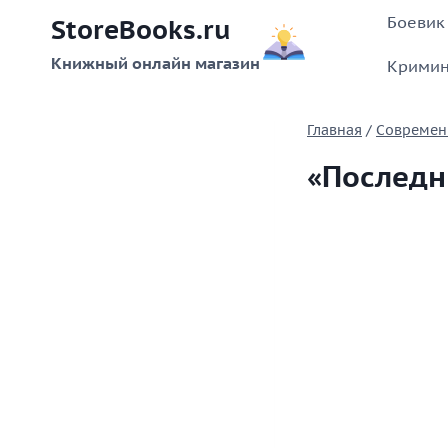
Перейти
Боевик
StoreBooks.ru
к
содержимому
Книжный онлайн магазин
Кримин
Главная
/
Современ
«Последн