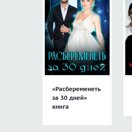
«Расбеременеть
за 30 дней»
книга