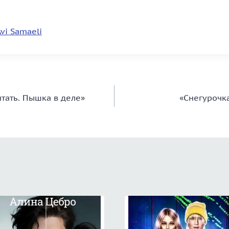
Avi Samaeli
тать. Пышка в деле»
«Снегурочка