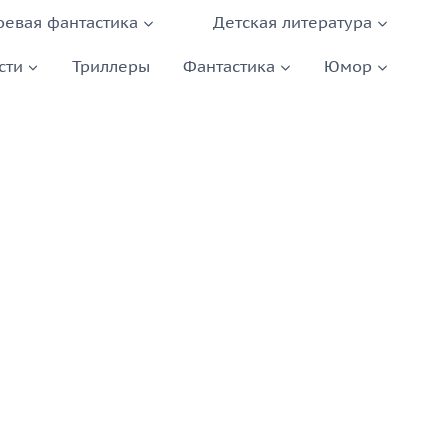
оевая фантастика
Детская литература
сти
Триллеры
Фантастика
Юмор