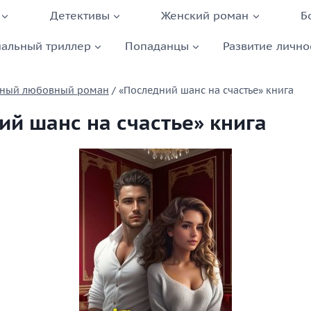
Детективы
Женский роман
Б
альный триллер
Попаданцы
Развитие лично
ный любовный роман
/
«Последний шанс на счастье» книга
ий шанс на счастье» книга