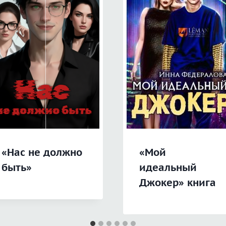
«Нас не должно
«Мой
быть»
идеальный
Джокер» книга