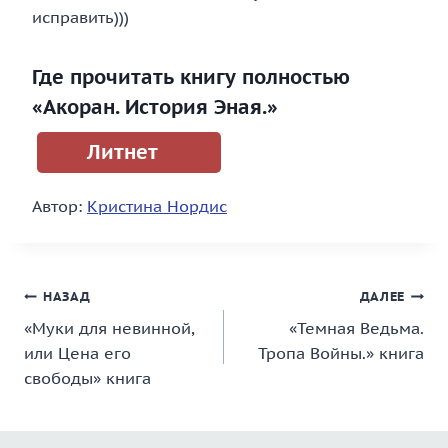
исправить)))
Где прочитать книгу полностью
«Акоран. История Эная.»
Литнет
Автор:
Кристина Нордис
Навигация
НАЗАД
ДАЛЕЕ
«Муки для невинной,
«Темная Ведьма.
по
или Цена его
Тропа Войны.» книга
записям
свободы» книга