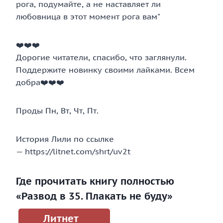
рога, подумайте, а не наставляет ли
любовница в этот момент рога вам"
‍❤️‍‍❤️‍‍❤️‍
Дорогие читатели, спасибо, что заглянули.
Поддержите новинку своими лайками. Всем
добра‍❤️‍‍❤️‍‍❤️‍
Проды Пн, Вт, Чт, Пт.
История Лили по ссылке
— https://litnet.com/shrt/uv2t
Где прочитать книгу полностью
«Развод в 35. Плакать не буду»
Литнет