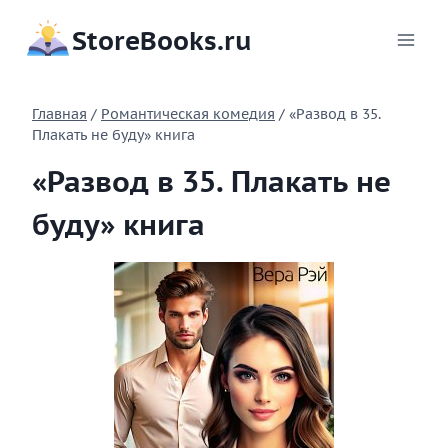
Перейти
StoreBooks.ru
к
содержимому
Главная
/
Романтическая комедия
/
«Развод в 35.
Плакать не буду» книга
«Развод в 35. Плакать не
буду» книга