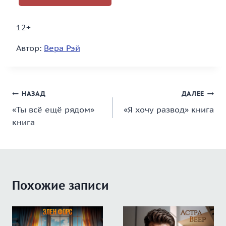
12+
Автор:
Вера Рэй
Навигация
НАЗАД
ДАЛЕЕ
«Ты всё ещё рядом»
«Я хочу развод» книга
по
книга
записям
Похожие записи