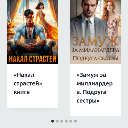
«Накал
«Замуж за
страстей»
миллиардер
книга
а. Подруга
сестры»