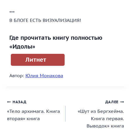
***
В БЛОГЕ ЕСТЬ ВИЗУАЛИЗАЦИЯ!
Где прочитать книгу полностью
«Идолы»
Литнет
Автор:
Юлия Монакова
Навигация
НАЗАД
ДАЛЕЕ
«Тело архимага. Книга
«Шут из Бергхейма.
по
вторая» книга
Книга первая.
записям
Выводок» книга