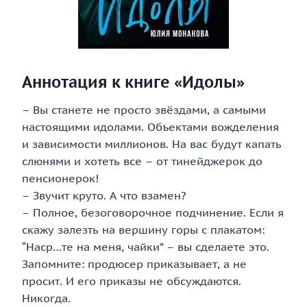
Аннотация к книге «Идолы»
– Вы станете не просто звёздами, а самыми
настоящими идолами. Объектами вожделения
и зависимости миллионов. На вас будут капать
слюнями и хотеть все – от тинейджерок до
пенсионерок!
– Звучит круто. А что взамен?
– Полное, безоговорочное подчинение. Если я
скажу залезть на вершину горы с плакатом:
“Наср…те на меня, чайки” – вы сделаете это.
Запомните: продюсер приказывает, а не
просит. И его приказы не обсуждаются.
Никогда.