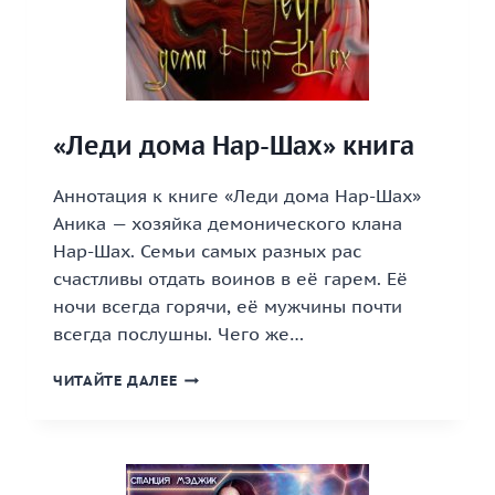
«Леди дома Нар-Шах» книга
Аннотация к книге «Леди дома Нар-Шах»
Аника — хозяйка демонического клана
Нар-Шах. Семьи самых разных рас
счастливы отдать воинов в её гарем. Её
ночи всегда горячи, её мужчины почти
всегда послушны. Чего же…
«ЛЕДИ
ЧИТАЙТЕ ДАЛЕЕ
ДОМА
НАР-
ШАХ»
КНИГА