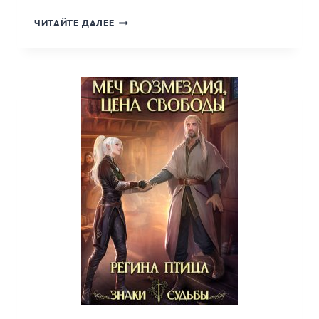
«АНГЕЛ
ЧИТАЙТЕ ДАЛЕЕ
ДЛЯ
ГОСПОЖИ.
ЭПИЗОД
3.
ПЕРВОЕ
УДОВОЛЬСТВИЕ»
КНИГА