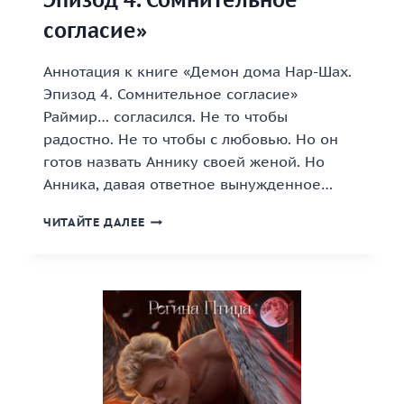
согласие»
Аннотация к книге «Демон дома Нар-Шах.
Эпизод 4. Сомнительное согласие»
Раймир… согласился. Не то чтобы
радостно. Не то чтобы с любовью. Но он
готов назвать Аннику своей женой. Но
Анника, давая ответное вынужденное…
«ДЕМОН
ЧИТАЙТЕ ДАЛЕЕ
ДОМА
НАР-
ШАХ.
ЭПИЗОД
4.
СОМНИТЕЛЬНОЕ
СОГЛАСИЕ»