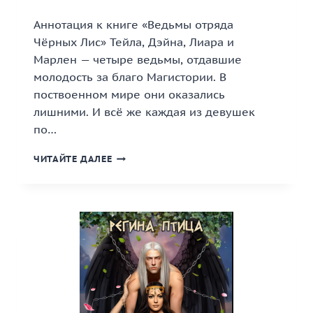
Аннотация к книге «Ведьмы отряда
Чёрных Лис» Тейла, Дэйна, Лиара и
Марлен — четыре ведьмы, отдавшие
молодость за благо Магистории. В
поствоенном мире они оказались
лишними. И всё же каждая из девушек
по…
«ВЕДЬМЫ
ЧИТАЙТЕ ДАЛЕЕ
ОТРЯДА
ЧЁРНЫХ
ЛИС»
КНИГА