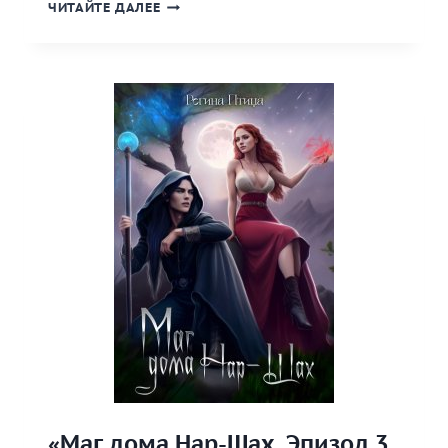
«СОХРАНИ
ЧИТАЙТЕ ДАЛЕЕ
МОЮ
ТЕНЬ»
КНИГА
«Маг дома Нар-Шах. Эпизод 3.