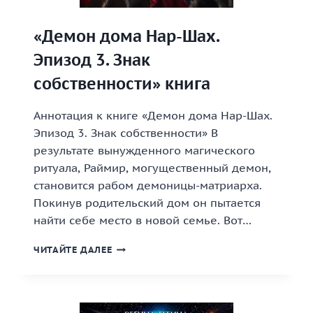
«Демон дома Нар-Шах.
Эпизод 3. Знак
собственности» книга
Аннотация к книге «Демон дома Нар-Шах.
Эпизод 3. Знак собственности» В
результате вынужденного магического
ритуала, Раймир, могущественный демон,
становится рабом демоницы-матриарха.
Покинув родительский дом он пытается
найти себе место в новой семье. Вот…
«ДЕМОН
ЧИТАЙТЕ ДАЛЕЕ
ДОМА
НАР-
ШАХ.
ЭПИЗОД