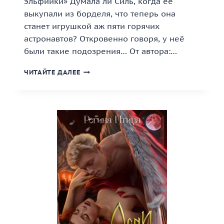
эльфийки» Думала ли Силь, когда её
выкупали из борделя, что теперь она
станет игрушкой аж пяти горячих
астронавтов? Откровенно говоря, у неё
были такие подозрения… От автора:…
«ПЯТЬ
ЧИТАЙТЕ ДАЛЕЕ
ЗЕМЛЯН
ДЛЯ
ЭЛЬФИЙКИ»
КНИГА