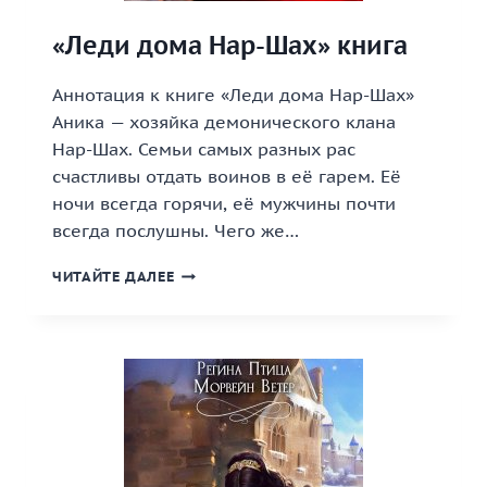
«Леди дома Нар-Шах» книга
Аннотация к книге «Леди дома Нар-Шах»
Аника — хозяйка демонического клана
Нар-Шах. Семьи самых разных рас
счастливы отдать воинов в её гарем. Её
ночи всегда горячи, её мужчины почти
всегда послушны. Чего же…
«ЛЕДИ
ЧИТАЙТЕ ДАЛЕЕ
ДОМА
НАР-
ШАХ»
КНИГА