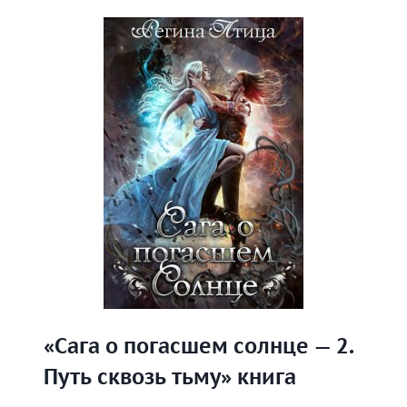
БОЛЬ»
КНИГА
«Сага о погасшем солнце — 2.
Путь сквозь тьму» книга