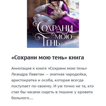
«Сохрани мою тень» книга
Аннотация к книге «Сохрани мою тень»
Леандра Лаветан — знатная чародейка,
аристократка и особа, которая всегда
поступает по-своему. И уж точно не та, кто
стал бы часами сидеть в тишине у кровати
больного….