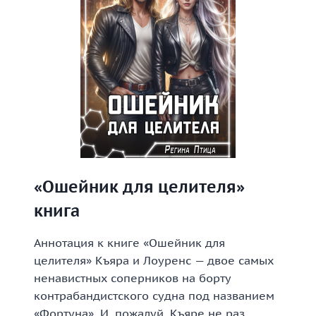
«Ошейник для целителя»
книга
Аннотация к книге «Ошейник для
целителя» Къяра и Лоуренс — двое самых
ненавистных соперников на борту
контрабандистского судна под названием
«Фортуна». И, пожалуй, Къяре не раз