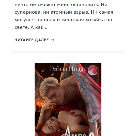
ничто не сможет меня остановить. Ни
супернова, ни атомный взрыв. Ни самая
могущественная и жестокая хозяйка на
свете. А как…
«ОТЫЩУ
ЧИТАЙТЕ ДАЛЕЕ
ТЕБЯ
СРЕДИ
ЗВЁЗД»
КНИГА