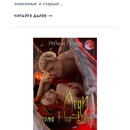
знакомые и старые…
«ГОСПОЖА
ЧИТАЙТЕ ДАЛЕЕ
МОЕГО
СЕРДЦА.
2.
ЦЕНА
СВОБОДЫ»
КНИГА