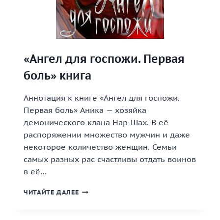
«Ангел для госпожи. Первая
боль» книга
Аннотация к книге «Ангел для госпожи.
Первая боль» Аника — хозяйка
демонического клана Нар-Шах. В её
распоряжении множество мужчин и даже
некоторое количество женщин. Семьи
самых разных рас счастливы отдать воинов
в её…
«АНГЕЛ
ЧИТАЙТЕ ДАЛЕЕ
ДЛЯ
ГОСПОЖИ.
ПЕРВАЯ