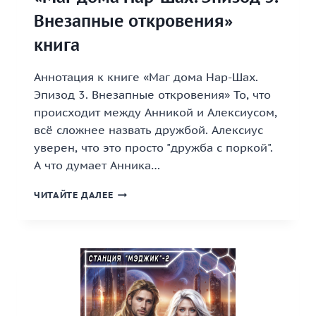
Внезапные откровения»
книга
Аннотация к книге «Маг дома Нар-Шах.
Эпизод 3. Внезапные откровения» То, что
происходит между Анникой и Алексиусом,
всё сложнее назвать дружбой. Алексиус
уверен, что это просто "дружба с поркой".
А что думает Анника…
«МАГ
ЧИТАЙТЕ ДАЛЕЕ
ДОМА
НАР-
ШАХ.
ЭПИЗОД
3.
ВНЕЗАПНЫЕ
ОТКРОВЕНИЯ»
КНИГА