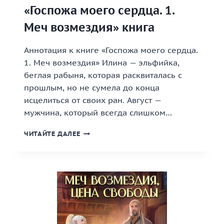
«Госпожа моего сердца. 1.
Меч возмездия» книга
Аннотация к книге «Госпожа моего сердца.
1. Меч возмездия» Илина — эльфийка,
беглая рабыня, которая расквиталась с
прошлым, но не сумела до конца
исцелиться от своих ран. Август —
мужчина, который всегда слишком…
«ГОСПОЖА
ЧИТАЙТЕ ДАЛЕЕ
МОЕГО
СЕРДЦА.
1.
МЕЧ
ВОЗМЕЗДИЯ»
КНИГА