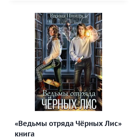
ДЛЯ
ЗЕМЛЯНКИ»
КНИГА
«Ведьмы отряда Чёрных Лис»
книга