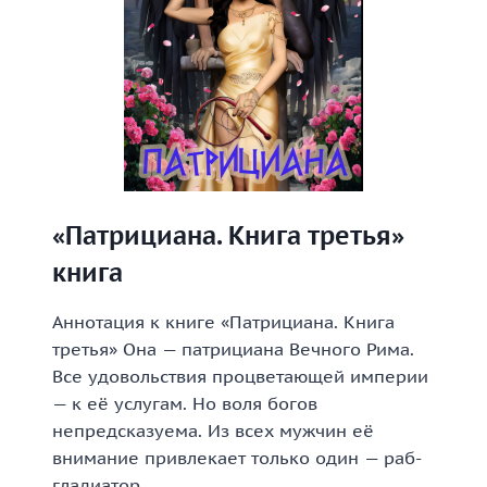
«Патрициана. Книга третья»
книга
Аннотация к книге «Патрициана. Книга
третья» Она — патрициана Вечного Рима.
Все удовольствия процветающей империи
— к её услугам. Но воля богов
непредсказуема. Из всех мужчин её
внимание привлекает только один — раб-
гладиатор,…