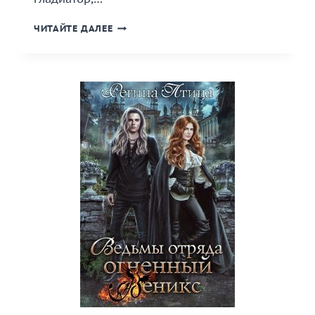
«ПАТРИЦИАНА.
ЧИТАЙТЕ ДАЛЕЕ
КНИГА
ТРЕТЬЯ»
КНИГА