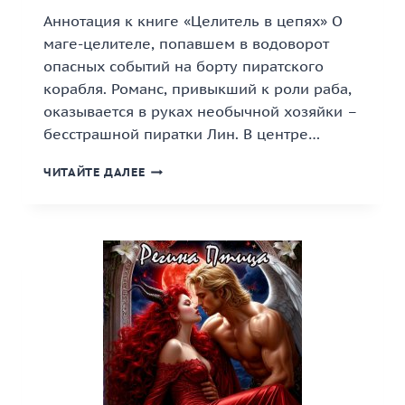
Аннотация к книге «Целитель в цепях» О
маге-целителе, попавшем в водоворот
опасных событий на борту пиратского
корабля. Романс, привыкший к роли раба,
оказывается в руках необычной хозяйки –
бесстрашной пиратки Лин. В центре…
«ЦЕЛИТЕЛЬ
ЧИТАЙТЕ ДАЛЕЕ
В
ЦЕПЯХ»