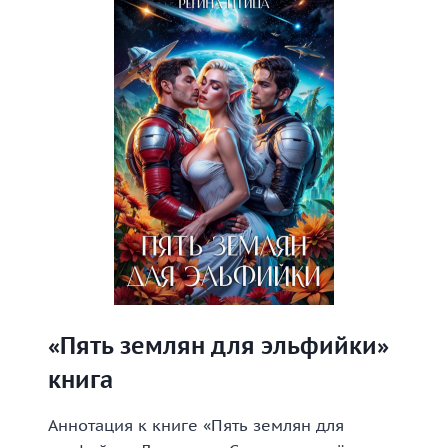
3.
ЗНАК
СОБСТВЕННОСТИ»
КНИГА
«Пять землян для эльфийки»
книга
Аннотация к книге «Пять землян для