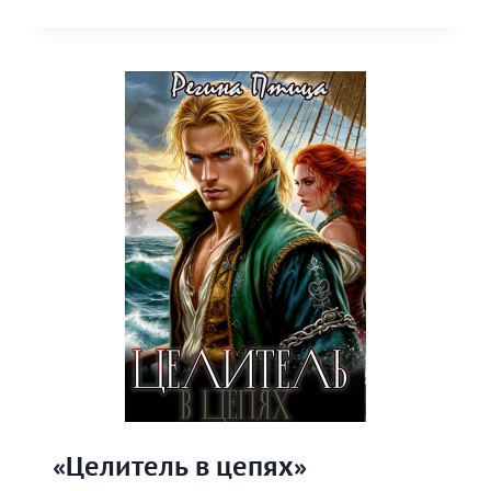
ДЛЯ
ПСИОНЫ»
«Целитель в цепях»