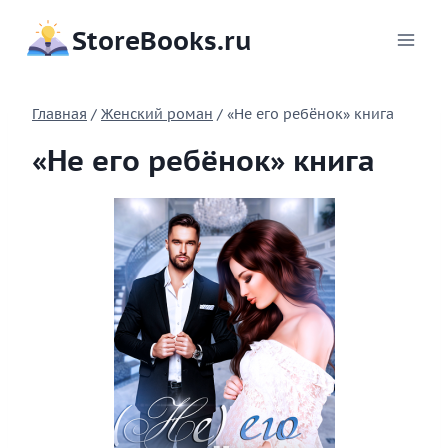
Перейти
StoreBooks.ru
к
содержимому
Главная
/
Женский роман
/
«Не его ребёнок» книга
«Не его ребёнок» книга