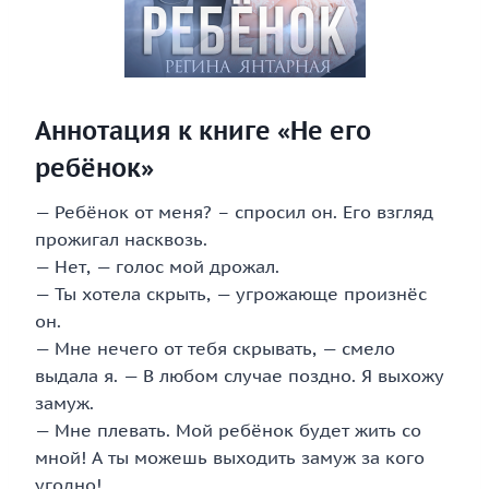
Аннотация к книге «Не его
ребёнок»
— Ребёнок от меня? – спросил он. Его взгляд
прожигал насквозь.
— Нет, — голос мой дрожал.
— Ты хотела скрыть, — угрожающе произнёс
он.
— Мне нечего от тебя скрывать, — смело
выдала я. — В любом случае поздно. Я выхожу
замуж.
— Мне плевать. Мой ребёнок будет жить со
мной! А ты можешь выходить замуж за кого
угодно!