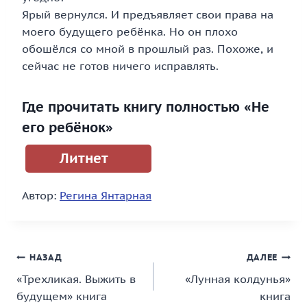
Ярый вернулся. И предъявляет свои права на
моего будущего ребёнка. Но он плохо
обошёлся со мной в прошлый раз. Похоже, и
сейчас не готов ничего исправлять.
Где прочитать книгу полностью «Не
его ребёнок»
Литнет
Автор:
Регина Янтарная
Навигация
НАЗАД
ДАЛЕЕ
«Трехликая. Выжить в
«Лунная колдунья»
по
будущем» книга
книга
записям